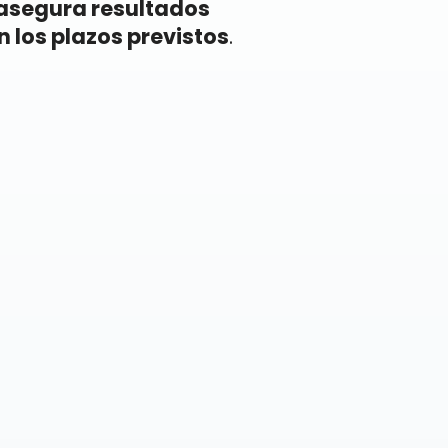
asegura resultados
n los plazos previstos
.