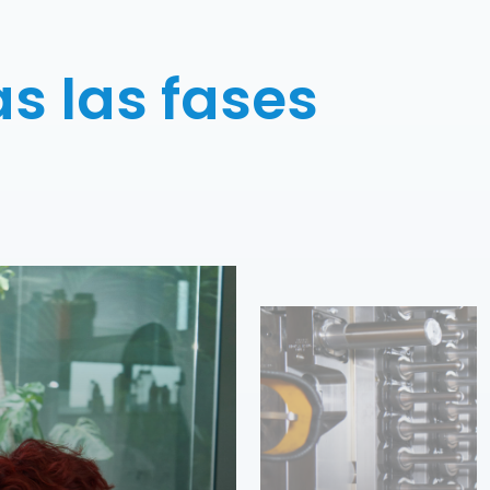
s las fases