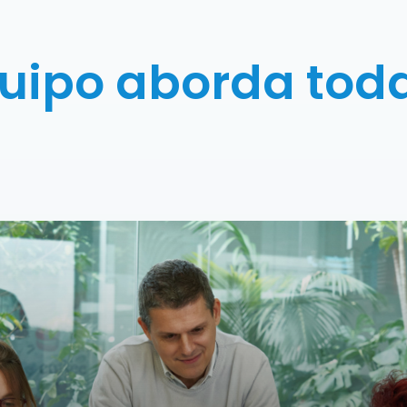
uipo aborda toda