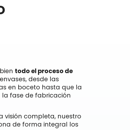
o
bien
todo el proceso de
envases, desde las
as en boceto hasta que la
a la fase de fabricación
a visión completa, nuestro
ona de forma integral los