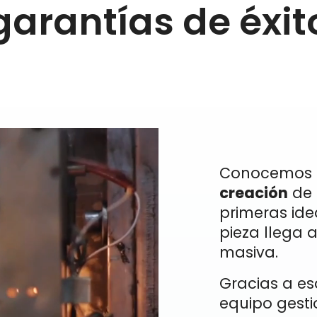
garantías de éxit
Conocemos 
creación
de 
primeras ide
pieza llega 
masiva.
Gracias a es
equipo gesti