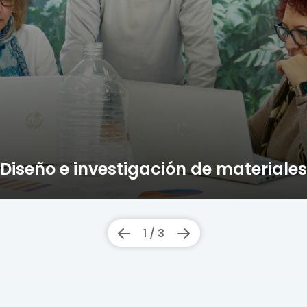
Diseño e investigación de materiales
1
/
3