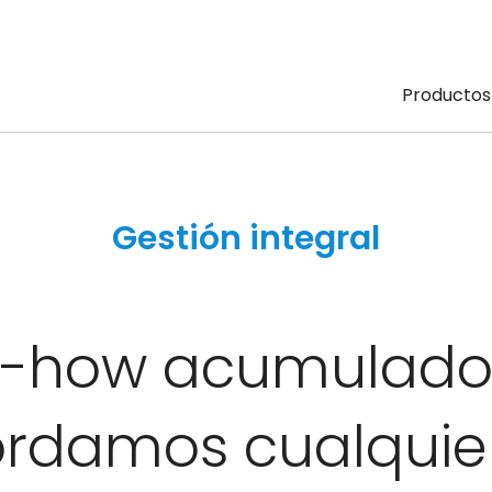
Productos
Gestión integral
w-how acumulado 
ordamos cualquie