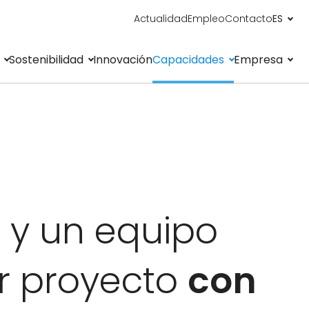
Actualidad
Empleo
Contacto
ES
Sostenibilidad
Innovación
Capacidades
Empresa
y un equipo
r proyecto
con