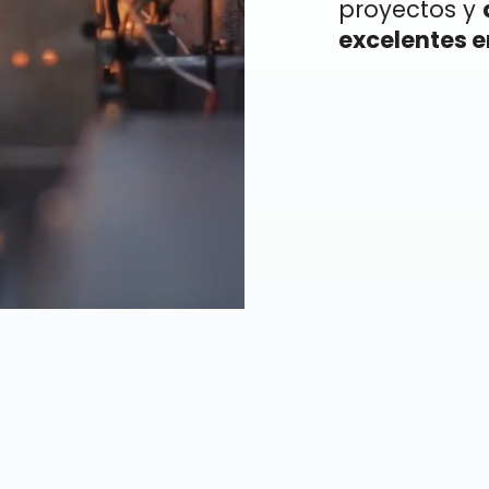
proyectos y
excelentes e