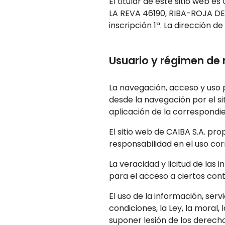
El titular de este sitio web e
LA REVA 46190, RIBA-ROJA DE T
inscripción 1ª. La dirección 
Usuario y régimen de
La navegación, acceso y uso p
desde la navegación por el sit
aplicación de la correspondi
El sitio web de CAIBA S.A. pro
responsabilidad en el uso cor
La veracidad y licitud de las
para el acceso a ciertos cont
El uso de la información, ser
condiciones, la Ley, la moral
suponer lesión de los derech