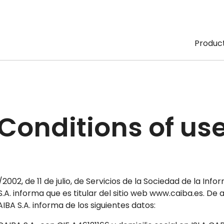
Produc
Conditions of us
2002, de 11 de julio, de Servicios de la Sociedad de la In
S.A. informa que es titular del sitio web www.caiba.es. De 
AIBA S.A. informa de los siguientes datos: