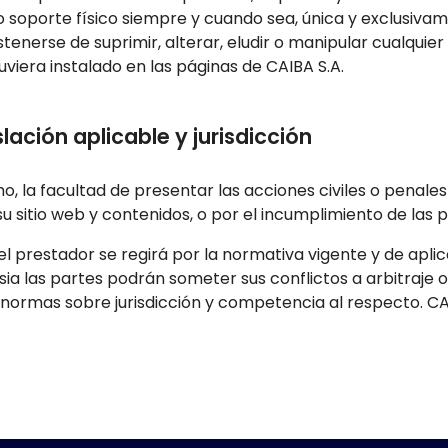
 soporte físico siempre y cuando sea, única y exclusivam
tenerse de suprimir, alterar, eludir o manipular cualquier
viera instalado en las páginas de CAIBA S.A.
slación aplicable y jurisdicción
mo, la facultad de presentar las acciones civiles o penal
 su sitio web y contenidos, o por el incumplimiento de las
 el prestador se regirá por la normativa vigente y de aplic
ia las partes podrán someter sus conflictos a arbitraje o a
normas sobre jurisdicción y competencia al respecto. CAIB