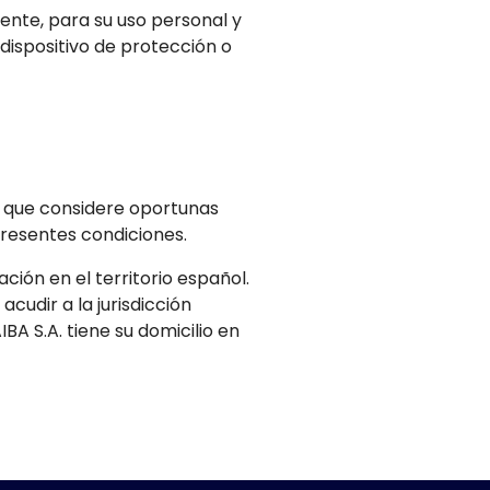
ente, para su uso personal y
 dispositivo de protección o
es que considere oportunas
 presentes condiciones.
ación en el territorio español.
cudir a la jurisdicción
A S.A. tiene su domicilio en