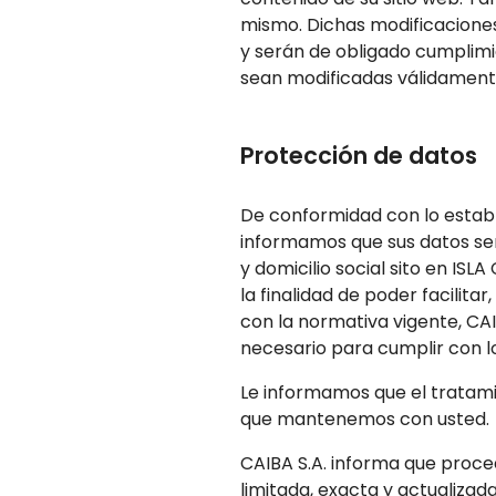
mismo. Dichas modificaciones
y serán de obligado cumplimi
sean modificadas válidamente
Protección de datos
De conformidad con lo establ
informamos que sus datos ser
y domicilio social sito en I
la finalidad de poder facilit
con la normativa vigente, CA
necesario para cumplir con 
Le informamos que el tratami
que mantenemos con usted.
CAIBA S.A. informa que proced
limitada, exacta y actualiza