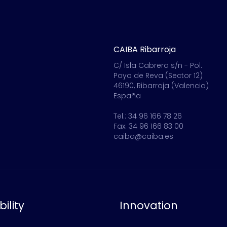
CAIBA Ribarroja
C/ Isla Cabrera s/n - Pol.
Poyo de Reva (Sector 12)
46190, Ribarroja (Valencia)
España
Tel.: 34 96 166 78 26
Fax: 34 96 166 83 00
caiba@caiba.es
ility
Innovation