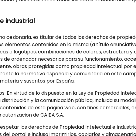
e industrial
o cesionaria, es titular de todos los derechos de propieda
s elementos contenidos en la misma (a título enunciativo
cas o logotipos, combinaciones de colores, estructura y d
 de ordenador necesarios para su funcionamiento, acceso 
uiente, obras protegidas como propiedad intelectual por e
s tanto la normativa española y comunitaria en este cam
 materia y suscritos por España.
s. En virtud de lo dispuesto en la Ley de Propiedad Inte
 distribución y la comunicación pública, incluida su modal
s contenidos de esta página web, con fines comerciales, e
a autorización de CAIBA S.A.
spetar los derechos de Propiedad Intelectual e Industrial
 del portal e incluso imprimirlos, copiarlos y almacenarlo