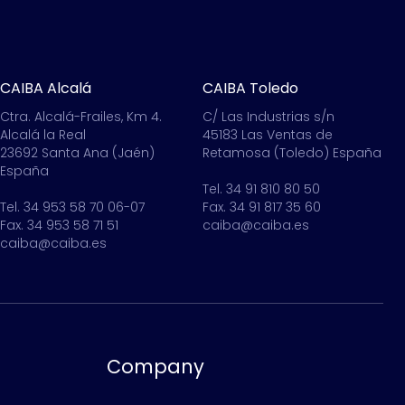
CAIBA Alcalá
CAIBA Toledo
Ctra. Alcalá-Frailes, Km 4.
C/ Las Industrias s/n
Alcalá la Real
45183 Las Ventas de
23692 Santa Ana (Jaén)
Retamosa (Toledo) España
España
Tel. 34 91 810 80 50
Tel. 34 953 58 70 06-07
Fax. 34 91 817 35 60
Fax. 34 953 58 71 51
caiba@caiba.es
caiba@caiba.es
Company