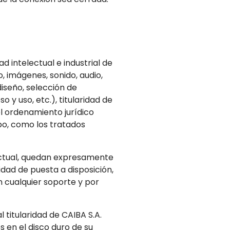
d intelectual e industrial de
, imágenes, sonido, audio,
iseño, selección de
y uso, etc.), titularidad de
l ordenamiento jurídico
po, como los tratados
lectual, quedan expresamente
idad de puesta a disposición,
n cualquier soporte y por
 titularidad de CAIBA S.A.
s en el disco duro de su