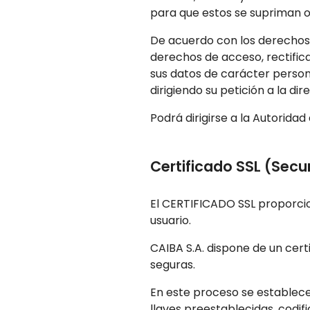
para que estos se supriman o 
De acuerdo con los derechos 
derechos de acceso, rectifica
sus datos de carácter person
dirigiendo su petición a la di
Podrá dirigirse a la Autorid
Certificado SSL (Secu
El CERTIFICADO SSL proporcion
usuario.
CAIBA S.A. dispone de un cert
seguras.
En este proceso se establece
llaves preestablecidas, codif