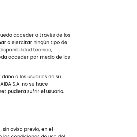
 pueda acceder a través de los
r o ejercitar ningún tipo de
disponibilidad técnica,
pueda acceder por medio de los
daño a los usuarios de su
CAIBA S.A. no se hace
 pudiera sufrir el usuario.
sin aviso previo, en el
n las condiciones de uso del