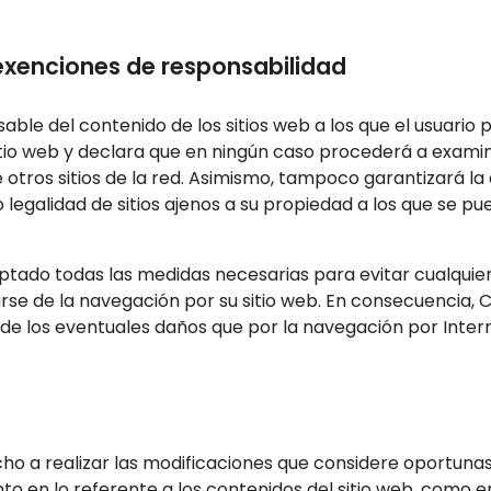
 exenciones de responsabilidad
able del contenido de los sitios web a los que el usuario
tio web y declara que en ningún caso procederá a examina
 otros sitios de la red. Asimismo, tampoco garantizará la 
 o legalidad de sitios ajenos a su propiedad a los que se 
ptado todas las medidas necesarias para evitar cualquier 
arse de la navegación por su sitio web. En consecuencia, 
de los eventuales daños que por la navegación por Internet
ho a realizar las modificaciones que considere oportunas, 
nto en lo referente a los contenidos del sitio web, como e