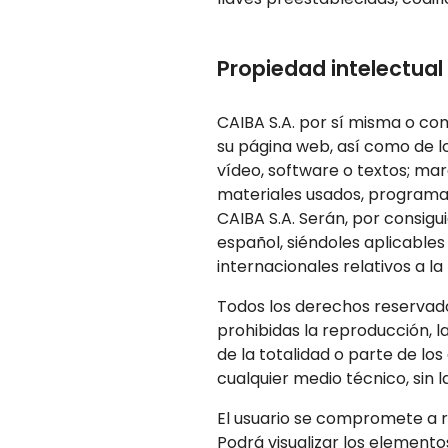
Propiedad intelectual 
CAIBA S.A. por sí misma o com
su página web, así como de lo
vídeo, software o textos; mar
materiales usados, programas
CAIBA S.A. Serán, por consig
español, siéndoles aplicable
internacionales relativos a la
Todos los derechos reservado
prohibidas la reproducción, la
de la totalidad o parte de lo
cualquier medio técnico, sin l
El usuario se compromete a re
Podrá visualizar los elementos