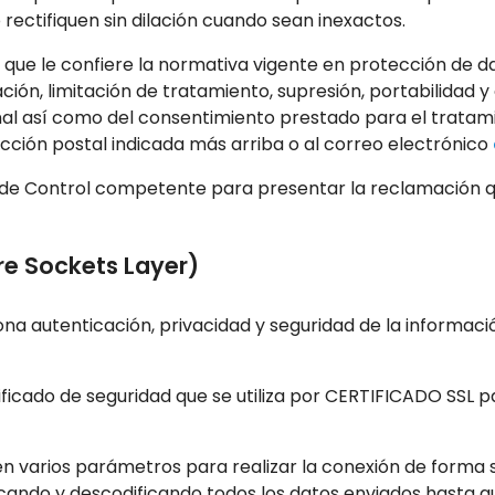
rectifiquen sin dilación cuando sean inexactos.
que le confiere la normativa vigente en protección de da
ción, limitación de tratamiento, supresión, portabilidad y
al así como del consentimiento prestado para el tratam
rección postal indicada más arriba o al correo electrónico
ad de Control competente para presentar la reclamación 
re Sockets Layer)
a autenticación, privacidad y seguridad de la informació
ificado de seguridad que se utiliza por CERTIFICADO SSL p
n varios parámetros para realizar la conexión de forma 
icando y descodificando todos los datos enviados hasta q