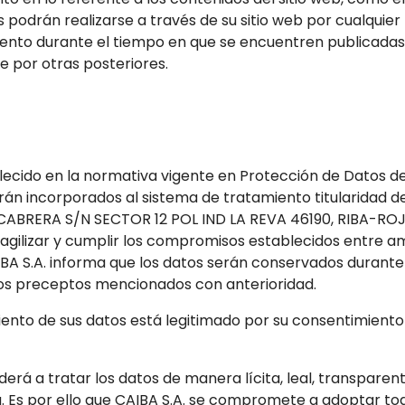
 podrán realizarse a través de su sitio web por cualquie
ento durante el tiempo en que se encuentren publicadas
 por otras posteriores.
ecido en la normativa vigente en Protección de Datos de
án incorporados al sistema de tratamiento titularidad de
SLA CABRERA S/N SECTOR 12 POL IND LA REVA 46190, RIBA-R
ar, agilizar y cumplir los compromisos establecidos entre
IBA S.A. informa que los datos serán conservados durante
los preceptos mencionados con anterioridad.
ento de sus datos está legitimado por su consentimiento 
erá a tratar los datos de manera lícita, leal, transparen
da. Es por ello que CAIBA S.A. se compromete a adoptar t