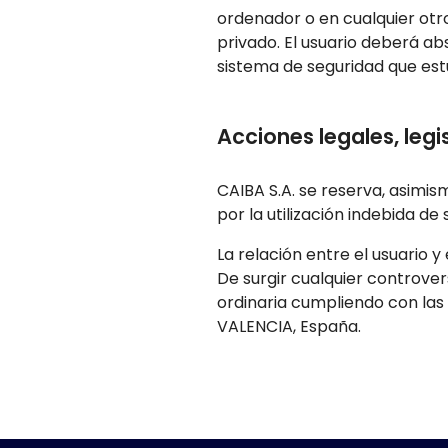
ordenador o en cualquier otro
privado. El usuario deberá abs
sistema de seguridad que estu
Acciones legales, legi
CAIBA S.A. se reserva, asimis
por la utilización indebida de
La relación entre el usuario y
De surgir cualquier controvers
ordinaria cumpliendo con las 
VALENCIA, España.