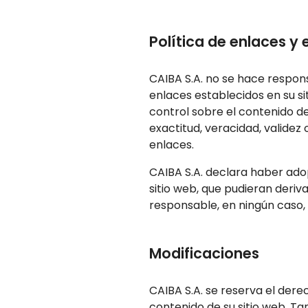
Política de enlaces y
CAIBA S.A. no se hace respons
enlaces establecidos en su si
control sobre el contenido de
exactitud, veracidad, validez
enlaces.
CAIBA S.A. declara haber ado
sitio web, que pudieran deriv
responsable, en ningún caso, 
Modificaciones
CAIBA S.A. se reserva el derec
contenido de su sitio web. Ta