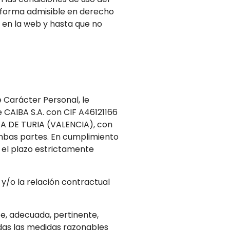
r forma admisible en derecho
 en la web y hasta que no
 Carácter Personal, le
 CAIBA S.A. con CIF A46121166
OJA DE TURIA (VALENCIA), con
 ambas partes. En cumplimiento
 el plazo estrictamente
y/o la relación contractual
te, adecuada, pertinente,
odas las medidas razonables