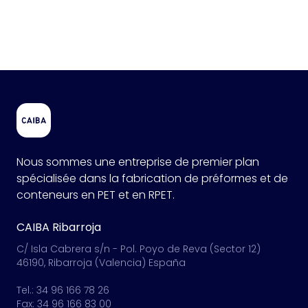
Nous sommes une entreprise de premier plan
spécialisée dans la fabrication de préformes et de
conteneurs en PET et en RPET.
CAIBA Ribarroja
C/ Isla Cabrera s/n - Pol. Poyo de Reva (Sector 12)
46190, Ribarroja (Valencia) España
Tel.: 34 96 166 78 26
Fax: 34 96 166 83 00