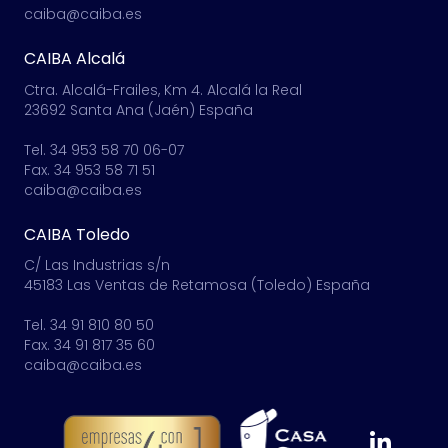
caiba@caiba.es
CAIBA Alcalá
Ctra. Alcalá-Frailes, Km 4. Alcalá la Real
23692 Santa Ana (Jaén) España
Tel. 34 953 58 70 06-07
Fax. 34 953 58 71 51
caiba@caiba.es
CAIBA Toledo
C/ Las Industrias s/n
45183 Las Ventas de Retamosa (Toledo) España
Tel. 34 91 810 80 50
Fax. 34 91 817 35 60
caiba@caiba.es