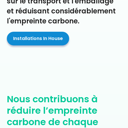
économies allant jusqu'à 90 %
sur le transport et l'emballage
et réduisant considérablement
l'empreinte carbone.
Installations In House
Nous contribuons à
réduire l’empreinte