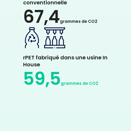
rPET fabriqué dans une usine
conventionnelle
67,4
grammes de CO2
rPET fabriqué dans une usine In
House
59,5
grammes de CO2