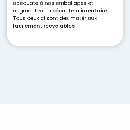
l'écoconception. C'est pour cette raison
qu'au cours des cinq dernières années,
nous avons
réduit le poids moyen de
nos emballages de 10 %
, économisant
ainsi plus de 7.000 tonnes de matière
vierge.