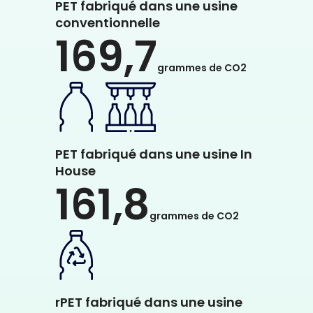
PET fabriqué dans une usine
conventionnelle
169,7
grammes de CO2
PET fabriqué dans une usine In
House
161,8
grammes de CO2