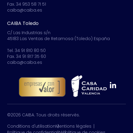
23692 Santa Ana (Jaén) España
Tel. 34 953 58 70 06-07
Fax. 34 953 58 71 51
caiba@caiba.es
CAIBA Toledo
C/ Las Industrias s/n
45183 Las Ventas de Retamosa (Toledo) España
Tel. 34 91 810 80 50
Fax. 34 91 817 35 60
caiba@caiba.es
©2026 CAIBA. Tous droits réservés.