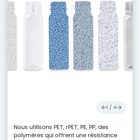
2
/ 4
Nous repensons nos produits en
appliquant les principes de