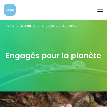
Me
Home
Durabilité
Engagés pour la planète
Engagés pour la planète